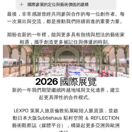
國際參展的定位與藝術價值的建構
最後，非常感謝曾經共同參與合作的每一位創作者。每
一次展出與交流，都是推動我們持續前進的重要力量。
期盼在新的一年裡，能與更多具有熱情與想法的藝術家
相遇，攜手創造更多被記住與傳遞的時刻。
2026 國際展覽
新的一年我們期望繼續跨越地域與文化邊界，建立
起更具彈性的合作模式。
LEXPO 策展人旅居倫敦拓展歐陸人脈資源，並啟
動日本大阪Subtlehaus 駐村空間 ＆ REFLECTION
藝術觀察誌（媒體平台），構築起更多亞洲與歐洲