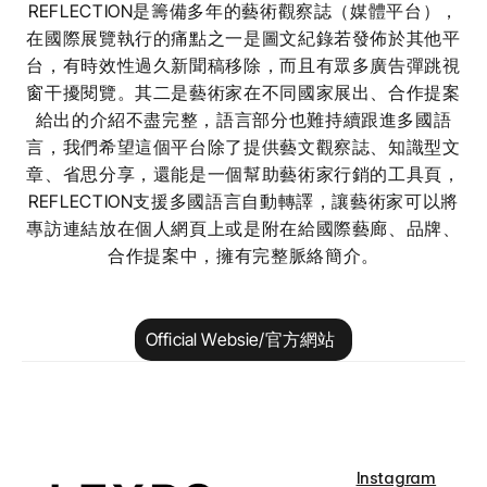
REFLECTION是籌備多年的藝術觀察誌（媒體平台），
在國際展覽執行的痛點之一是圖文紀錄若發佈於其他平
台，有時效性過久新聞稿移除，而且有眾多廣告彈跳視
窗干擾閱覽。其二是藝術家在不同國家展出、合作提案
給出的介紹不盡完整，語言部分也難持續跟進多國語
言，我們希望這個平台除了提供藝文觀察誌、知識型文
章、省思分享，還能是一個幫助藝術家行銷的工具頁，
REFLECTION支援多國語言自動轉譯，讓藝術家可以將
專訪連結放在個人網頁上或是附在給國際藝廊、品牌、
合作提案中，擁有完整脈絡簡介。
Official Websie/官方網站
Instagram