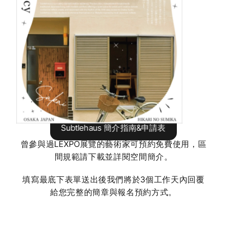
Subtlehaus 簡介指南&申請表
曾參與過LEXPO展覽的藝術家可預約免費使用，區
間規範請下載並詳閱空間簡介。
填寫最底下表單送出後我們將於3個工作天內回覆
給您完整的簡章與報名預約方式。