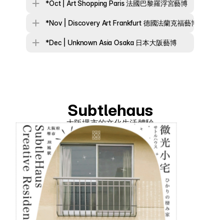
*Oct | Art Shopping Paris 法國巴黎羅浮宮藝博 
*Nov | Discovery Art Frankfurt 德國法蘭克福藝博
*Dec | Unknown Asia Osaka 日本大阪藝博
Subtlehaus
大阪堺市的文化生活體驗