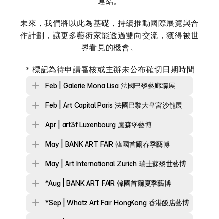
連結。
未來，我們將以此為基礎，持續推動國際展覽與合
作計劃，讓更多藝術家能透過雙向交流，獲得被世
界看見的機會。
＊標記為待申請審核或主辦未公布確切日期時間
Feb | Galerie Mona Lisa 法國巴黎藝廊聯展
Feb | Art Capital Paris 法國巴黎大皇宮沙龍展
Apr | art3f Luxenbourg 盧森堡藝博
May | BANK ART FAIR 韓國首爾春季藝博
May | Art International Zurich 瑞士蘇黎世藝博
*Aug | BANK ART FAIR 韓國首爾夏季藝博
*Sep | Whatz Art Fair HongKong 香港飯店藝博