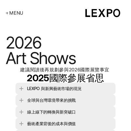
MENU
About
2026Art Shows
2026 
Art Fairs
2026Art Shows
Art Shows
Exhibitions
Contact
建議閱讀後再規劃參與2026國際展覽事宜 
2025國際參展省思
LEXPO 與新興藝術市場的現況
全球與台灣環境帶來的挑戰
線上線下的轉換與新突破口
藝術產業背後的成本與價值